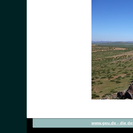
www.geu.de - die d