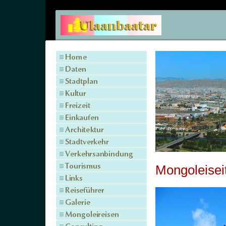
Mongoleisei